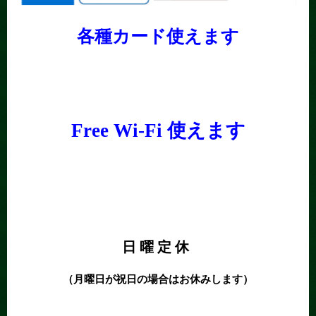
各種カード使えます
Free Wi-Fi 使えます
日 曜 定 休
（月曜日が祝日の場合はお休みします）